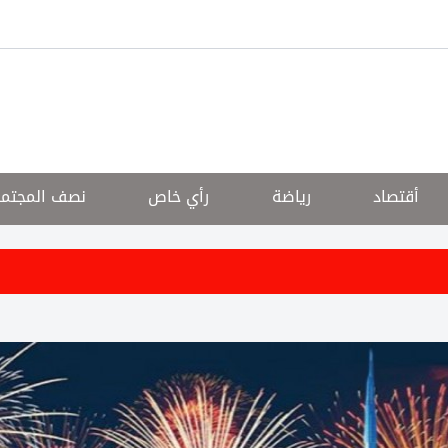
أقتصاد
رياضة
رأي خاص
نصف المجتم