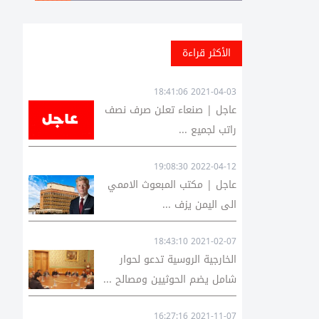
الأكثر قراءة
2021-04-03 18:41:06
عاجل | صنعاء تعلن صرف نصف
راتب لجميع ...
2022-04-12 19:08:30
عاجل | مكتب المبعوث الاممي
الى اليمن يزف ...
2021-02-07 18:43:10
الخارجية الروسية تدعو لحوار
شامل يضم الحوثيين ومصالح ...
2021-11-07 16:27:16