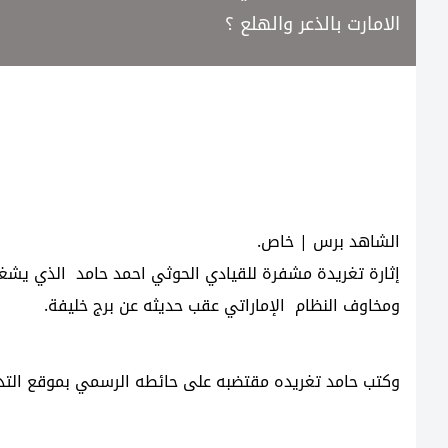
الامارت بالذعر والهلع ؟
الشاهد برس | خاص.
إثارة تغريدة مشفرة للقيادي الحوثي احمد حامد الذي يش
ومخاوف النظام الإماراتي عقب حديثه عن برج خليفة.
وكتب حامد تغريده مقتضبه على حائطه الرسمي بموقع التدوين