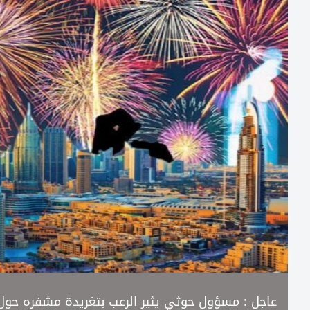
عاجل : مسؤول حوثي يثير الرعب بتغريدة مشفره حول 