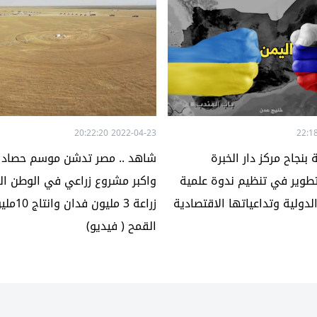
2022-04-23 20:22:20
نجاح مركز دار الخبرة
شاهد .. مصر تدشن موسم حصاد ا
تطوير في تنظيم ندوة علمية
واكبر مشروع زراعي في الوطن الع
لدولية وتداعياتها الاقتصادية
زراعة 3 مل
القمح ( فيديو)