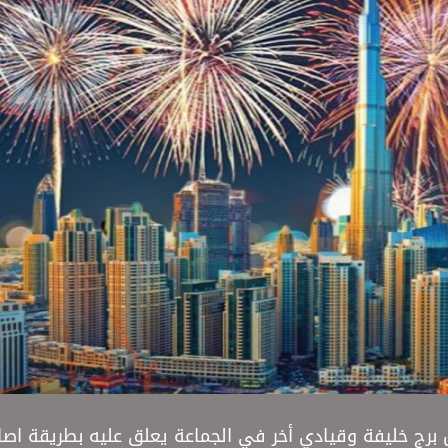
برج خليفة وقيادي أخر في الجماعة يعلق عليه بطريقة اص