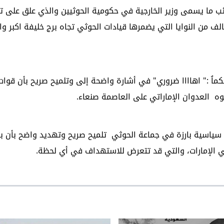
ائب ما يسمى وزير الخارجية في حكومية الحوثيين والذي علق على ت
ف من النوايا التي يضمرها قيادات الحوثي تجاه برج خليفة اكبر وا
ُ :" اهاااا ضروري" في أشارة واضحة إلى وتلميح صريح بأن قوات
ه العدوان الإماراتي على العاصمة صنعاء.
ت سياسية بارزة في جماعة الحوثي تلميح صريح وتهديد واضح بأن بر
ي الإمارات، والتي قد تتعرض للاستهداف في أي لحظة.