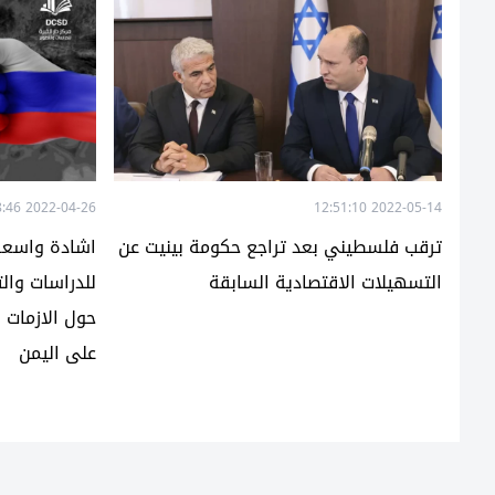
2022-04-26 22:18:46
2022-05-14 12:51:10
ترقب فلسطيني بعد تراجع حكومة بينيت عن
اشادة واسعة ب
التسهيلات الاقتصادية السابقة
للدراسات وال
حول الازمات ا
على اليمن