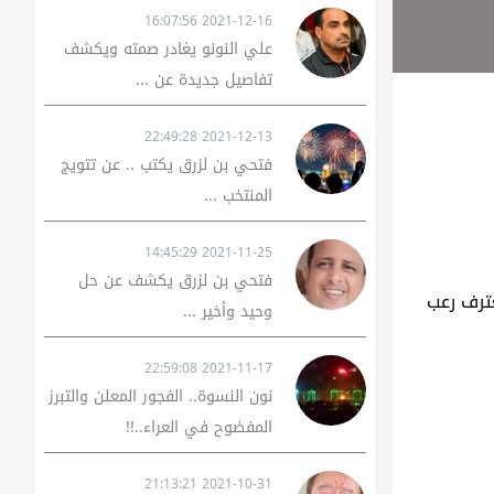
2021-12-16 16:07:56
علي النونو يغادر صمته ويكشف
تفاصيل جديدة عن ...
2021-12-13 22:49:28
فتحي بن لزرق يكتب .. عن تتويج
المنتخب ...
2021-11-25 14:45:29
فتحي بن لزرق يكشف عن حل
ترف رعب
وحيد وأخير ...
2021-11-17 22:59:08
نون النسوة.. الفجور المعلن والتبرز
المفضوح في العراء..!!
2021-10-31 21:13:21