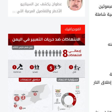
عطوان يكشف عن السيناريو
مبعوثين
الأخطر والتفاصيل المرعبة التي ...
ية شاملة
انفوجرافيك
نه
ة
طلاق النار