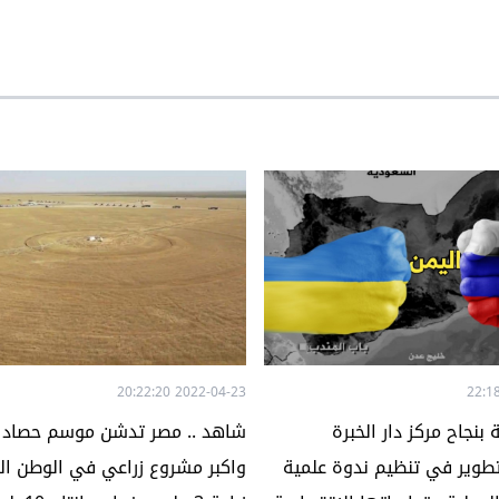
2022-04-23 20:22:20
نجاح مركز دار الخبرة
شاهد .. مصر تدشن موسم حصاد ا
تطوير في تنظيم ندوة علمية
واكبر مشروع زراعي في الوطن الع