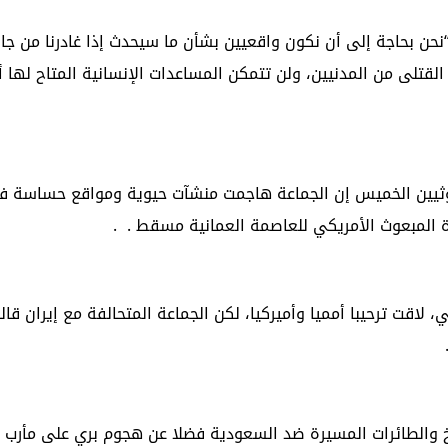
حن بحاجة إلى أن نكون واقعيين بشأن ما سيحدث إذا غادرنا من جان
لقتلى من المدنيين، ولن تتمكن المساعدات الإنسانية المتاح لها 
ثيين الخميس إن الجماعة هاجمت منشآت حيوية ومواقع حساسة 
 المبعوث الأمريكي للعاصمة العمانية مسقط . .
لاقت ترحيبا أمميا وأميركيا، لكن الجماعة المتحالفة مع إيران قال
خ والطائرات المسيرة ضد السعودية فضلا عن هجوم بري على مأرب ا