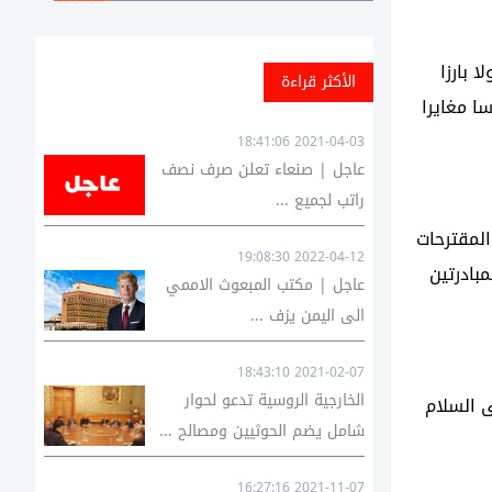
 بارزا
الأكثر قراءة
ا مغايرا
2021-04-03 18:41:06
عاجل | صنعاء تعلن صرف نصف
راتب لجميع ...
المقترحات
2022-04-12 19:08:30
بادرتين
عاجل | مكتب المبعوث الاممي
الى اليمن يزف ...
2021-02-07 18:43:10
الخارجية الروسية تدعو لحوار
ى السلام
شامل يضم الحوثيين ومصالح ...
2021-11-07 16:27:16