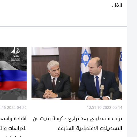
للغاز.
2022-04-26 22:18:46
2022-05-14 12:51:10
ترقب فلسطيني بعد تراجع حكومة بينيت عن
اشادة واسعة ب
التسهيلات الاقتصادية السابقة
للدراسات وال