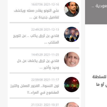
ودية ..
2021-12-16 16:07:56
علي النونو يغادر صمته ويكشف
تفاصيل جديدة عن ...
2021-12-13 22:49:28
فتحي بن لزرق يكتب .. عن تتويج
المنتخب ...
2021-11-25 14:45:29
فتحي بن لزرق يكشف عن حل
وحيد وأخير ...
للسلطنة
2021-11-17 22:59:08
أو ما
نون النسوة.. الفجور المعلن والتبرز
المفضوح في العراء..!!
2021-10-31 21:13:21