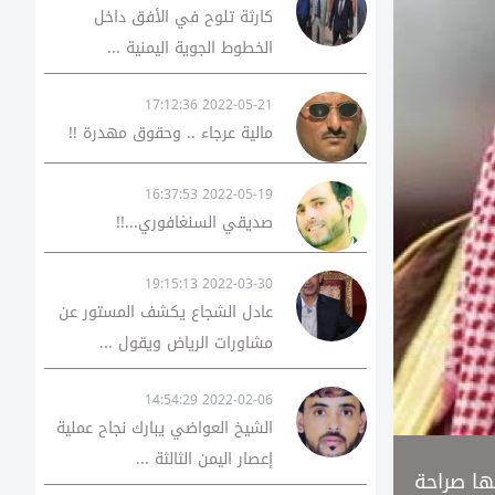
كارثة تلوح في الأفق داخل
الخطوط الجوية اليمنية ...
2022-05-21 17:12:36
مالية عرجاء .. وحقوق مهدرة !!
2022-05-19 16:37:53
صديقي السنغافوري...!!
2022-03-30 19:15:13
عادل الشجاع يكشف المستور عن
مشاورات الرياض ويقول ...
2022-02-06 14:54:29
الشيخ العواضي يبارك نجاح عملية
إعصار اليمن الثالثة ...
ها صراحة