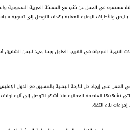
سلطنة مستمرة في العمل عن كثب مع المملكة العربية السعودية وال
ن باليمن والأطراف اليمنية المعنية بهدف التوصل إلى تسوية سياس
 النتيجة المرجوّة في القريب العاجل وبما يعيد لليمن الشقيق أم
لعمل على إيجاد حل للأزمة اليمنية بالتنسيق مع الدول الإقليمي
التي تشهدها العاصمة العمانية منذ أشهر للتوصل إلى آلية لوقف إ
جراءات بناء الثقة.