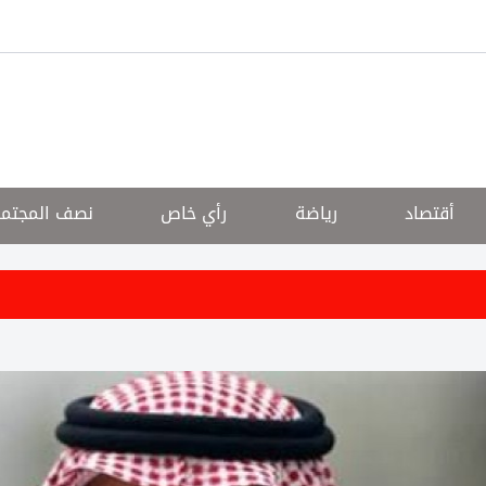
أقتصاد
رياضة
رأي خاص
نصف المجتم