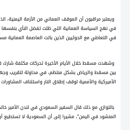
ويعتبر مراقبون أن الموقف العماني من الأزمة اليمنية، ال
في نهج السياسة العمانية التي ظلت تفضل النأي بنفسها عن 
في التعاطي مع الحوثيين الذين باتت العاصمة العمانية مس
وشهدت مسقط خلال الأيام الأخيرة تحركات مكثفة شارك فيه
بين مسقط والرياض بشكل منتظم، في محاولة لتقريب وجهات ال
الأميركية والأممية لوقف إطلاق النار واستئناف المشاورات 
بالتوازي مع ذلك قال السفير السعودي في لندن الأمير خال
المنشود في اليمن”، مشيرا إلى أن السعودية لا تستطيع أ