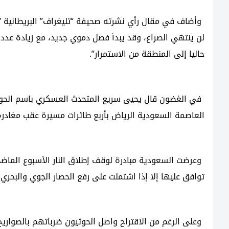
وأضاف في مقال رأي نشرته صحيفة “تليغراف” البريطانية “ن
لن ينتهي الصراع، وقد يبدأ فصل دموي جديد، مع زيادة عدد ا
حاليا إلى المنطقة من الاستمرار”.
في الغضون قال يحيى سريع المتحدث العسكري باسم الحو
العاصمة السعودية الرياض بأربع طائرات مسيرة عقب مغادرة
وعرضت السعودية مبادرة لوقف إطلاق النار الأسبوع الماضي، 
توافق عليها إلا إذا اشتملت على رفع الحصار الجوي والبحري.
وعلى الرغم من الاقتراح واصل الحوثيون ضرباتهم بالصواري