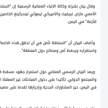
وقال بيان نشرته وكالة الأنباء العمانية الرسمية إن “ال
الأممي مارتن غريفيث والأميركي تيموثي ليندركينغ الخاصي
للأزمة” في اليمن.
وأضاف البيان أن “السلطنة تأمل في أن تحقق هذه الاتصالات
واستقراره ويحفظ أمن ومصالح دول المنطقة”.
ويعد البيان الرسمي العماني حول استمرار جهود مسقط في ا
والمجتمع الدولي، تأكيدا على دخول المباحثات غير المعلنة 
في اليمن، حيز المشاورات الجدية وإحرازها تقدما على صعيد إ