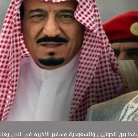
ط بين الحوثيين والسعودية وسفير الأخيرة في لندن يعلن