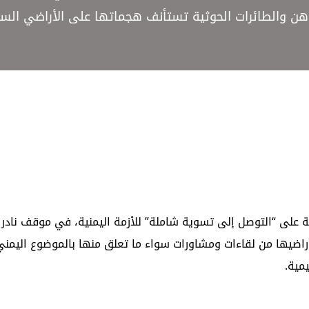
ن والطائرات الحوثية تستأنف هجماتها على الأراضي السع
على “التوصل إلى تسوية شاملة” للأزمة اليمنية، في موقف نادر 
راضيها من لقاءات ومشاورات سواء ما تعلق منها بالموضوع اليمني 
مية.