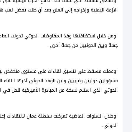
وتسعى مسقط التي عملت منذ اندلاع الحرب اليمنية على لعب
الأزمة اليمنية وإخراجه إلى العلن بعد أن ظلت تفضل لعب 
ومن خلال استضافتها وفدَ المفاوضات الحوثي تحولت العاصم
جهة وبين الحوثيين من جهة أخرى .
وعملت مسقط على تنسيق لقاءات على مستوى منخفض بين ال
مسؤولين دوليين وغربيين وبين الوفد الحوثي آخرها اللقاء 
الحوثي الذي استلم نسخة من المبادرة الأميركية للحل في ال
وخلال السنوات الماضية تعرضت سلطنة عمان لانتقادات إع
الحوثي.