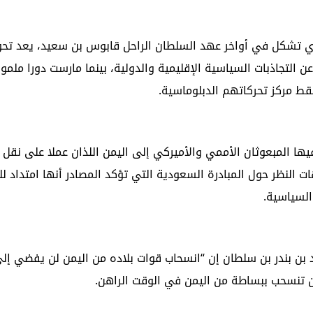
ذي تشكل في أواخر عهد السلطان الراحل قابوس بن سعيد، يعد تحولا
التجاذبات السياسية الإقليمية والدولية، بينما مارست دورا ملموس
قط مركز تحركاتهم الدبلوماسية.
ا المبعوثان الأممي والأميركي إلى اليمن اللذان عملا على نقل 
نظر حول المبادرة السعودية التي تؤكد المصادر أنها امتداد للم
السياسية.
د بن بندر بن سلطان إن “انسحاب قوات بلاده من اليمن لن يفضي إل
ن تنسحب ببساطة من اليمن في الوقت الراهن.