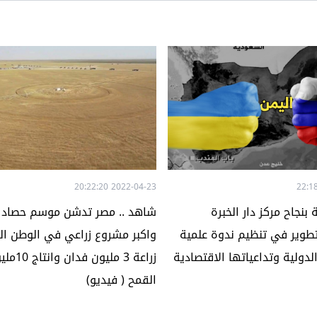
2022-04-23 20:22:20
نجاح مركز دار الخبرة
شاهد .. مصر تدشن موسم حصاد ا
تطوير في تنظيم ندوة علمية
واكبر مشروع زراعي في الوطن الع
لدولية وتداعياتها الاقتصادية
زراعة 3 مل
القمح ( فيديو)