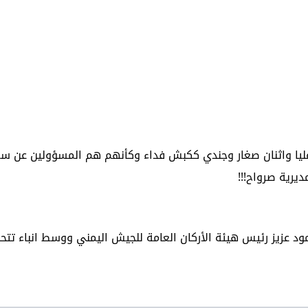
عليا واثنان صغار وجندي ككبش فداء وكأنهم هم المسؤولين عن س
يرية صرواح!!!
ود عزيز رئيس هيئة الأركان العامة للجيش اليمني ووسط انباء تتح