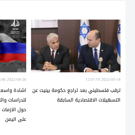
2022-04-26 22:18:46
2022-05-14 12:51:10
ترقب فلسطيني بعد تراجع حكومة بينيت عن
اشادة واسعة ب
التسهيلات الاقتصادية السابقة
للدراسات وال
حول الازمات ا
على اليمن