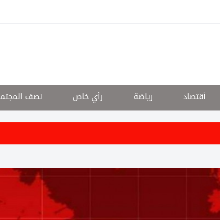
أقتصاد
رياضة
رأي خاص
نصف المجتم