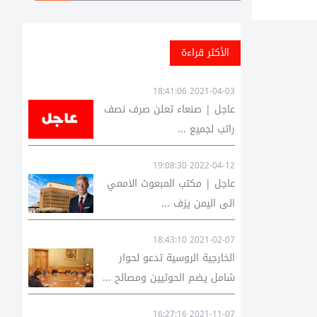
الأكثر قراءة
2021-04-03 18:41:06
عاجل | صنعاء تعلن صرف نصف
راتب لجميع ...
2022-04-12 19:08:30
عاجل | مكتب المبعوث الاممي
الى اليمن يزف ...
2021-02-07 18:43:10
الخارجية الروسية تدعو لحوار
شامل يضم الحوثيين ومصالح ...
2021-11-07 16:27:16