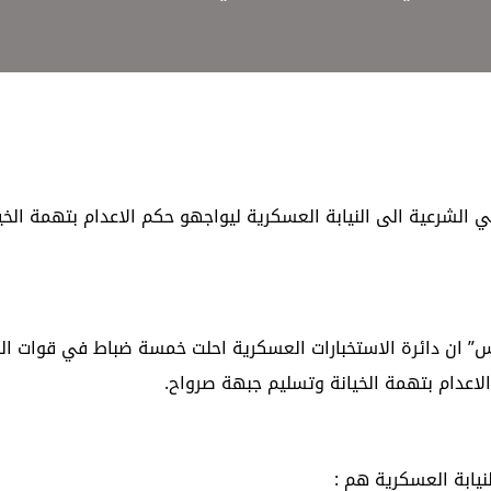
الشرعية الى النيابة العسكرية ليواجهو حكم الاعدام بتهمة الخي
” ان دائرة الاستخبارات العسكرية احلت خمسة ضباط في قوات ا
الاعدام بتهمة الخيانة وتسليم جبهة صرواح.
نيابة العسكرية هم :