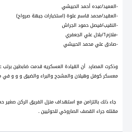
-العميد/عبده أحمد الحبيشي
-العقيد/محمد قاسم علوة (استخبارات جبهة صرواح)
-النقيب/فيصل حمود الجراش
-ملازم1/بلال علي الجعفري
-صادق علي محمد الحبيشي
وذكرت المصارد أن القيادة العسكريه قدمت ضابطين برتب 
معسكر كوفل وهيلان والمشجح والبراء والضيق و و و في مد
جاء ذلك بالتزامن مع استهداف منزل الفريق الركن صغير حم
مقتله جراء القصف الصاروخي للحوثيين .