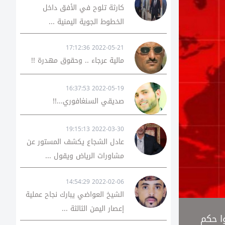
كارثة تلوح في الأفق داخل
الخطوط الجوية اليمنية ...
2022-05-21 17:12:36
مالية عرجاء .. وحقوق مهدرة !!
2022-05-19 16:37:53
صديقي السنغافوري...!!
2022-03-30 19:15:13
عادل الشجاع يكشف المستور عن
مشاورات الرياض ويقول ...
2022-02-06 14:54:29
الشيخ العواضي يبارك نجاح عملية
إعصار اليمن الثالثة ...
واجهوا حكم