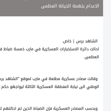
الاعدام بتهمة الخيانة العظمى
الشاهد برس | خاص.
احالت دائرة الاستخبارات العسكرية في مارب خمسة ضباط في 
العظمى.
وقالت مصادر عسكرية مطلعة في مارب لموقع “الشاهد برس
الوطني الى نيابة المنطقة العسكرية الثالثة ليواجهو حكم 
وبحسب المصادر العسكرية فإن الضباط الذين تم احالتهم لل