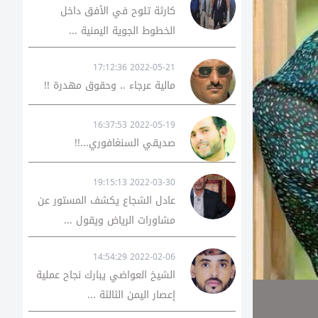
كارثة تلوح في الأفق داخل
الخطوط الجوية اليمنية ...
2022-05-21 17:12:36
مالية عرجاء .. وحقوق مهدرة !!
2022-05-19 16:37:53
صديقي السنغافوري...!!
2022-03-30 19:15:13
عادل الشجاع يكشف المستور عن
مشاورات الرياض ويقول ...
2022-02-06 14:54:29
الشيخ العواضي يبارك نجاح عملية
إعصار اليمن الثالثة ...