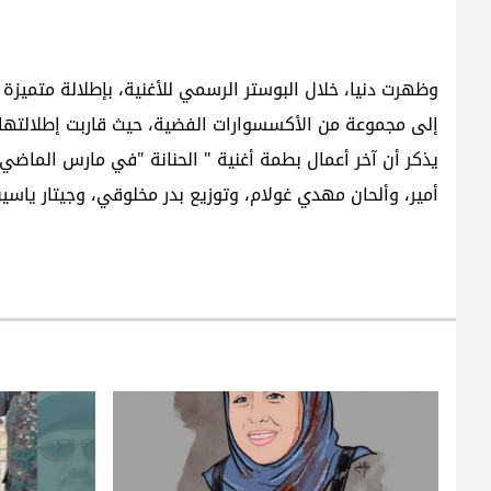
وظهرت دنيا، خلال البوستر الرسمي للأغنية، بإطلالة متميزة 
إلى مجموعة من الأكسسوارات الفضية، حيث قاربت إطلالتها 
يذكر أن آخر أعمال بطمة أغنية " الحنانة "في مارس الما
أمير، وألحان مهدي غولام، وتوزيع بدر مخلوقي، وجيتار ياسي