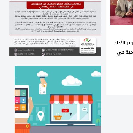
ير الأداء
مية في