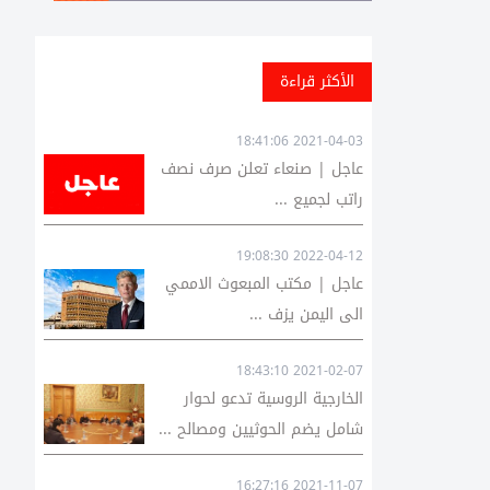
الأكثر قراءة
2021-04-03 18:41:06
عاجل | صنعاء تعلن صرف نصف
راتب لجميع ...
2022-04-12 19:08:30
عاجل | مكتب المبعوث الاممي
الى اليمن يزف ...
2021-02-07 18:43:10
الخارجية الروسية تدعو لحوار
شامل يضم الحوثيين ومصالح ...
2021-11-07 16:27:16