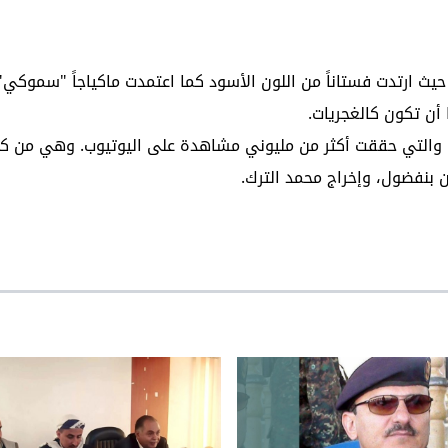
حيث ارتدت فستاناً من اللون الأسود كما اعتمدت ماكياجاً "سموكي"،
أن تكون كالغجريات.
ضي والتي حققت أكثر من مليوني مشاهدة على اليوتيوب. وهي من ك
ن بنفضول، وإخراج محمد الترك.