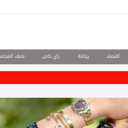
أقتصاد
رياضة
رأي خاص
نصف المجتم