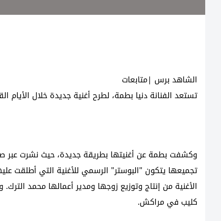
الشاهد برس |متابعات
تستعد الفنانة دنيا بطمة، لطرح أغنية جديدة خلال الأيام القل
تجميعها يتكون "البوستر" الرسمي للأغنية التي أطلقت عليه
الأغنية من إنتاج وتوزيع زوجها ومدير أعمالها محمد الترك
كليب في مراكش.