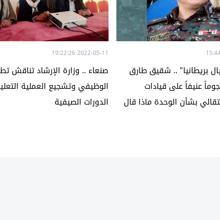
2022-05-11 19:22:26
ل بريطانيا" .. شقيق طارق
صنعاء .. وزارة الإرشاد تناقش تطو
ماً عنيفاً على قيادات
الوظيفي وتشجيع العملية التعلي
قالي بشأن الوحدة ماذا قال
الدورات الصيفية