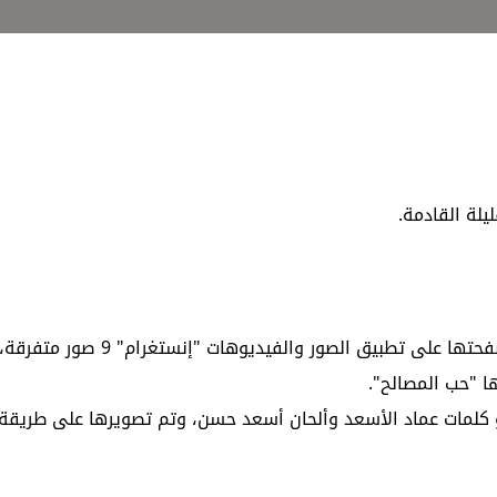
يلة القادمة.
وكشفت بطمة عن أغنيتها بطريقة جديدة، حيث نشرت عبر صفحتها على تطبيق ا
ا "حب المصالح".
. و كلمات عماد الأسعد وألحان أسعد حسن، وتم تصويرها على طريقة 