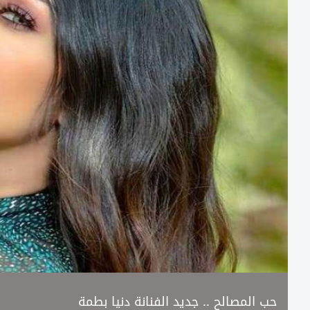
حب المصالح .. جديد الفنانة دنيا بطمة