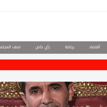
أقتصاد
رياضة
رأي خاص
نصف المجتم