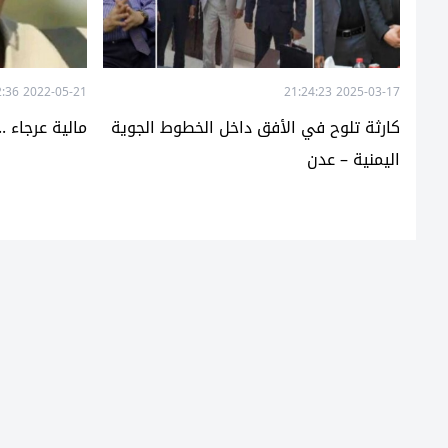
2022-05-21 17:12:36
2025-03-17 21:24:23
كارثة تلوح في الأفق داخل الخطوط الجوية
مالية عرجاء .
اليمنية – عدن