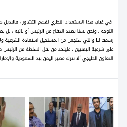
في غياب هذا الاستعداد النظري لفهم التشاور ، فالبديل ه
التوجه ، ونحن لسنا بصدد الدفاع عن الرئيس أو نائبه ، بل
رسمت لنا والتي ستجعل من المستحيل استعادة الشرعية ولا
على شرعية اليمنيين ، فليتخذ من نقل السلطة من الرئيس 
التعاون الخليجي ألا تترك مصير اليمن بيد السعودية والإمارا