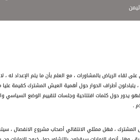
ليمن
ى لقاء الرياض بالمشاورات ، مع العلم بأن ما يتم الإعداد له ، لا 
ثر ، يتبادلون أطراف الحوار حول أهمية العيش المشترك كقيمة عليا 
ك ، فهو يدور حول كلمات افتتاحية وجلسات لتقييم الوضع السياسي وا
م .
ش المشترك ، فهل ممثلي الانتقالي أصحاب مشروع الانفصال ، سيت
ة ، وهل أنصار الإمارات سيقبلون بالتشاور حول خروج الإمارات من