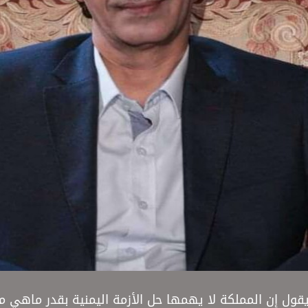
ول إن المملكة لا يهمها حل الأزمة اليمنية بقدر ماهي 