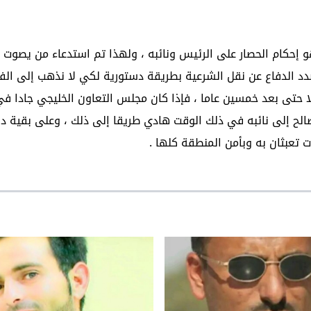
و إحكام الحصار على الرئيس ونائبه ، ولهذا تم استدعاء من يصوت 
 بصدد الدفاع عن نقل الشرعية بطريقة دستورية لكي لا نذهب إلى ال
 حتى بعد خمسين عاما ، فإذا كان مجلس التعاون الخليجي جادا في
صالح إلى نائبه في ذلك الوقت هادي طريقا إلى ذلك ، وعلى بقية 
ت تعبثان به وبأمن المنطقة كلها .