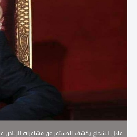
عادل الشجاع يكشف المستور عن مشاورات الرياض ويق