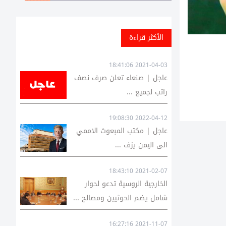
الأكثر قراءة
2021-04-03 18:41:06
عاجل | صنعاء تعلن صرف نصف
راتب لجميع ...
2022-04-12 19:08:30
عاجل | مكتب المبعوث الاممي
الى اليمن يزف ...
2021-02-07 18:43:10
الخارجية الروسية تدعو لحوار
شامل يضم الحوثيين ومصالح ...
2021-11-07 16:27:16