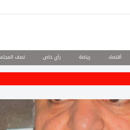
أقتصاد
رياضة
رأي خاص
نصف المجتم