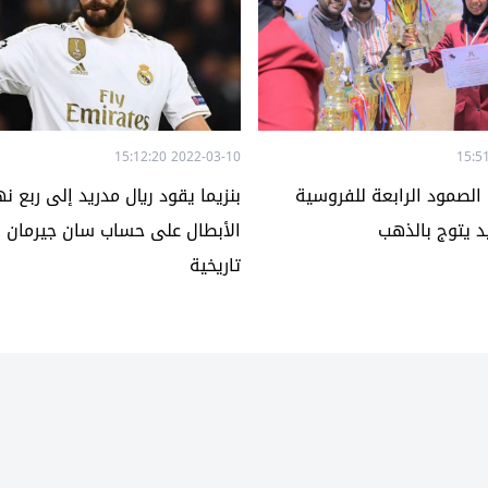
2022-03-10 15:12:20
 الصمود الرابعة للفروسية
بنزيما يقود ريال مدريد إلى ربع 
 يتوج بالذهب
الأبطال على حساب سان جيرمان بر
تاريخية