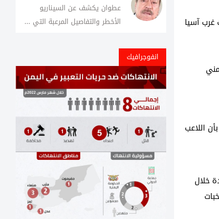
عطوان يكشف عن السيناريو
 غرب آسيا
الأخطر والتفاصيل المرعبة التي ...
انفوجرافيك
مني
بأن اللاعب
ة خلال
خبات