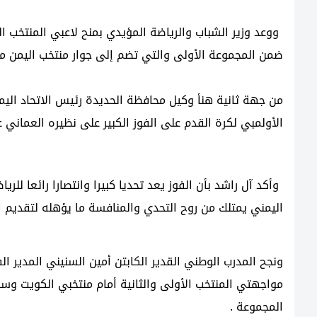
ووعد وزير الشباب والرياضة المؤيدي بمنح لاعبي المنتخب 
ضمن المجموعة الأولى والتي تضم إلى جوار منتخب اليمن من
من جهة ثانية هنأ وكيل محافظة الحديدة رئيس الاتحاد اليم
الأولمبي لكرة القدم على الفوز الكبير على نظيره العماني ع
وأكد آل راشد بأن الفوز يعد تحديا كبيرا وانتصارا رائعا للر
اليمني يمتلك من روح التحدي والمنافسة ما يؤهله لتقديم ا
ونجح المدرب الوطني القدير الكابتن أمين السنيني المدير ا
مواجهتي المنتخب الأولى والثانية أمام منتخبي الكويت وسل
المجموعة .