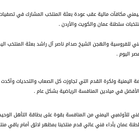
اليمني مكافآت مالية عقب عودة بعثة المنتخب المشارك في تصفيات
تخبات سلطنة عمان والكويت والأردن .
ني للفروسية والهجن الشيخ صدام ناصر آل راشد بعثة المنتخب الي
صر اليوم .
ياضة اليمنية ولكرة القدم التي تجاوزت كل الصعاب والتحديات وأكدت 
لأفضل في ميادين المنافسة الرياضية بشكل عام .
لفني للأولمبي اليمني من المنافسة بقوة على بطاقة التأهل الوحيد
طنة عمان بأداء فني عالي قدم منتخبنا بمظهر لائق أمام باقي منت