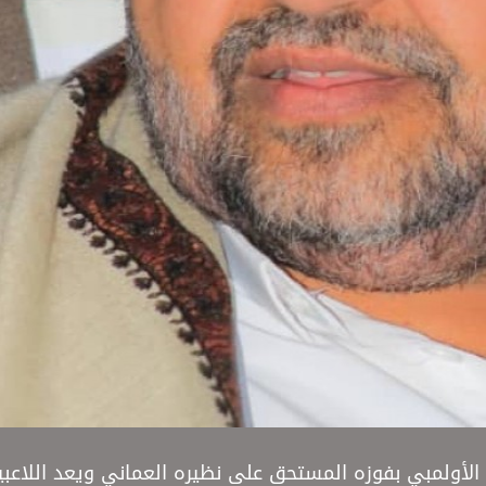
الأولمبي بفوزه المستحق على نظيره العماني ويعد اللاعبي