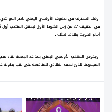
وقاد المحترف في صفوف الأولمبي اليمني ناصر الغواشي منت
في الدقيقة 27 من زمن الشوط الأول ليحقق المنتخ
أمام الكويت بهدف لمثله .
ويخوض المنتخب الأولمبي اليمني بعد غد الجمعة لقاء مصير
المجموعة للدور نصف النهائي للمنافسة على لقب بطولة غرب 