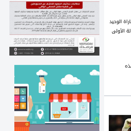
اة الوحيد
لة الأولى
ذه