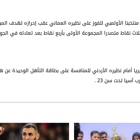
خبنا الأولمبي للفوز على نظيره العماني عقب إحرازه لهدف المبار
ب أول ثلاث نقاط متصدرا المجموعة الأولى بأربع نقاط بعد تعادله في الجو
يا أمام نظيره الأردني للمنافسة على بطاقة التأهل الوحيدة عن ه
آسيا تحت سن 23 .