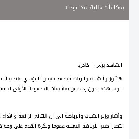
بمكافآت مالية عند عودته
الشاهد برس | خاص.
هنأ وزير الشباب والرياضة محمد حسين المؤيدي منتخب الي
اليوم بهدف دون رد ضمن منافسات المجموعة الأولى لتصفيات غرب آسيا تحت سن 23
وأشار وزير الشباب والرياضة إلى أن النتائج الرائعة والأدا
انتصارا كبيرا للرياضة اليمنية عموما ولكرة القدم على وجه خ