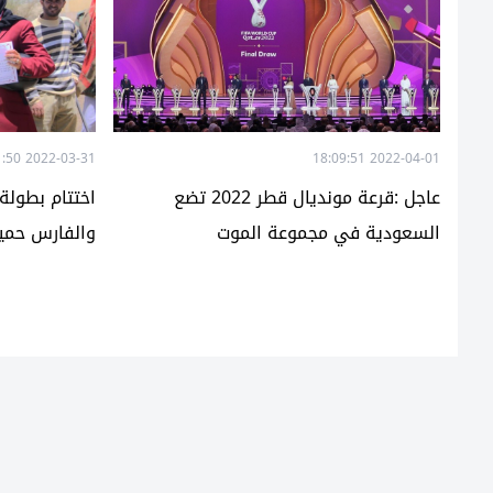
2022-03-31 15:51:50
2022-04-01 18:09:51
عاجل :قرعة مونديال قطر 2022 تضع
اختتام بطولة
السعودية في مجموعة الموت
والفارس حميد