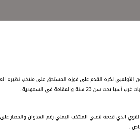
من الأولمبي لكرة القدم على فوزه المستحق على منتخب نظيره الع
 سنة والمقامة في السعودية .
ء القوي الذي قدمه لاعبي المنتخب اليمني رغم العدوان والحصار على ب
اص .