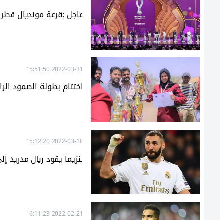
عاجل :قرعة مونديال قطر 2022 تضع السعودية في مجموعة الموت
2022-03-31 15:51:50
اختتام بطولة الصمود الر
2022-03-10 15:12:20
بنزيما يقود ريال مدريد إ
2022-02-21 16:11:23