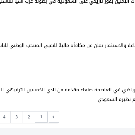
 اليمنين بفوز تاريخي على السعودية في بطولة غرب آسيا للناشئي
عة والاستثمار تعلن عن مكافأة مالية للاعبي المنتخب الوطني للنا
لرياضي في العاصمة صنعاء مقدمه من نادي الخمسين الترفيهي ال
ام نظيره السعودي
1
4
3
2