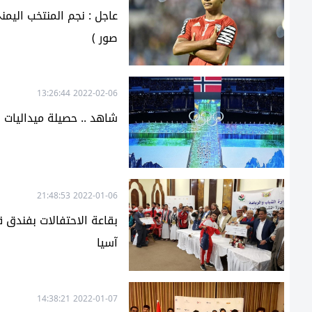
عاجل : نجم المنتخب اليم
صور )
2022-02-06 13:26:44
شاهد .. حصيلة ميداليات اليوم الثاني لأولمبياد بكين
2022-01-06 21:48:53
بقاعة الاحتفالات بفندق 
آسيا
2022-01-07 14:38:21