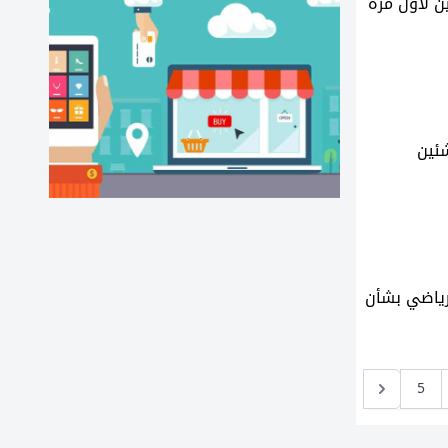
ن لأول مرة
شئين
رياضي بشأن
5