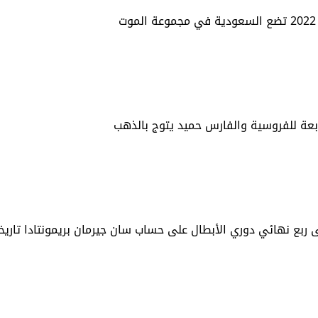
ابعة للفروسية والفارس حميد يتوج بالذهب
لى ربع نهائي دوري الأبطال على حساب سان جيرمان بريمونتادا تاريخ