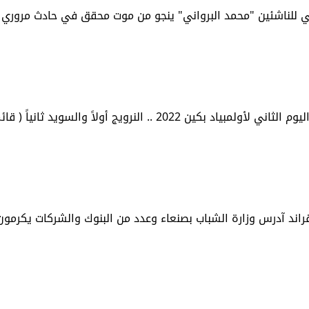
ني للناشئين "محمد البرواني" ينجو من موت محقق في حادث مروري أ
 2022 .. النرويج أولاً والسويد ثانياً ( قائمة الدول )
قراند آدرس وزارة الشباب بصنعاء وعدد من البنوك والشركات يكرمون