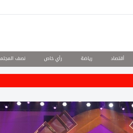
أقتصاد
رياضة
رأي خاص
نصف المجتم