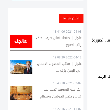
الأكثر قراءة
2021-04-03 18:41:06
عاجل | صنعاء تعلن صرف نصف
اء (صورة)
راتب لجميع ...
2022-04-12 19:08:30
عاجل | مكتب المبعوث الاممي
الى اليمن يزف ...
 الرعد
2021-02-07 18:43:10
الخارجية الروسية تدعو لحوار
شامل يضم الحوثيين ومصالح ...
2021-11-07 16:27:16