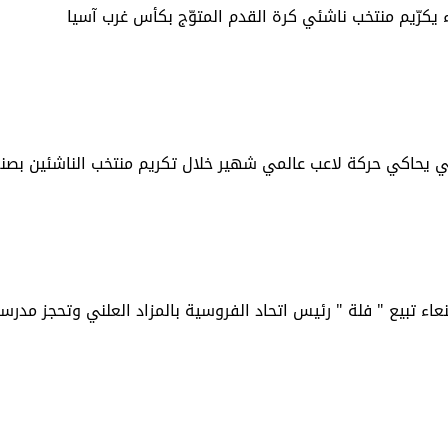
 يكرّيم منتخب ناشئي كرة القدم المتوّج بكأس غرب آسيا
 يحاكي حركة لاعب عالمي شهير خلال تكريم منتخب الناشئين بصنع
اء تبيع " فلة " رئيس اتحاد الفروسية بالمزاد العلني وتحجز مدرسة