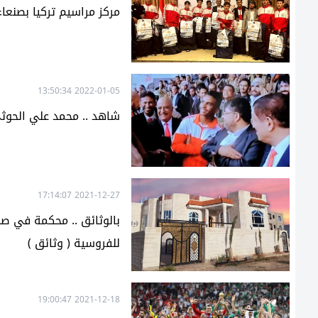
مركز مراسيم تركيا بصنعاء
2022-01-05 13:50:34
شاهد .. محمد علي الحوثي
2021-12-27 17:14:07
بالوثائق .. محكمة في صنع
للفروسية ( وثائق )
2021-12-18 19:00:47