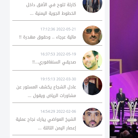
كارثة تلوح في الأفق داخل
الخطوط الجوية اليمنية ...
2022-05-21 17:12:36
مالية عرجاء .. وحقوق مهدرة !!
2022-05-19 16:37:53
صديقي السنغافوري...!!
2022-03-30 19:15:13
عادل الشجاع يكشف المستور عن
مشاورات الرياض ويقول ...
2022-02-06 14:54:29
الشيخ العواضي يبارك نجاح عملية
إعصار اليمن الثالثة ...