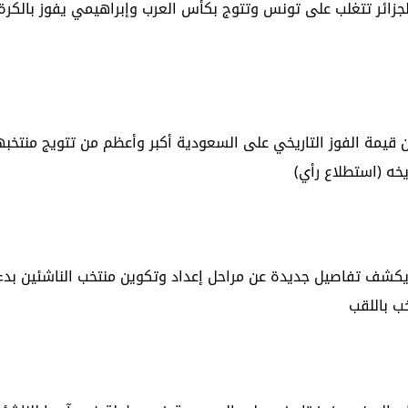
الجزائر تتغلب على تونس وتتوج بكأس العرب وإبراهيمي يفوز بالكرة
 بأن قيمة الفوز التاريخي على السعودية أكبر وأعظم من تتويج منتخ
يخه (استطلاع رأي)
يكشف تفاصيل جديدة عن مراحل إعداد وتكوين منتخب الناشئين بدء 
خب باللقب