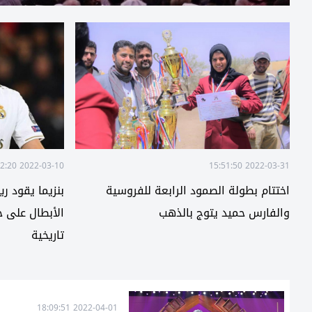
2022-03-10 15:12:20
2022-03-31 15:51:50
اختتام بطولة الصمود الرابعة للفروسية
بنزيما يقود ر
والفارس حميد يتوج بالذهب
الأبطال على ح
تاريخية
2022-04-01 18:09:51